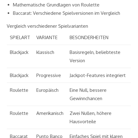
Mathematische Grundlagen von Roulette
Baccarat: Verschiedene Spielversionen im Vergleich
Vergleich verschiedener Spielvarianten
SPIELART
VARIANTE
BESONDERHEITEN
Blackjack
klassisch
Basisregeln, beliebteste
Version
Blackjack
Progressive
Jackpot-Features integriert
Roulette
Europäisch
Eine Null, bessere
Gewinnchancen
Roulette
Amerikanisch
Zwei Nullen, höhere
Hausvorteile
Baccarat
Punto Banco
Einfaches Spiel mit klaren