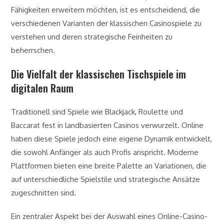
Fähigkeiten erweitern möchten, ist es entscheidend, die
verschiedenen Varianten der klassischen Casinospiele zu
verstehen und deren strategische Feinheiten zu
beherrschen.
Die Vielfalt der klassischen Tischspiele im
digitalen Raum
Traditionell sind Spiele wie Blackjack, Roulette und
Baccarat fest in landbasierten Casinos verwurzelt. Online
haben diese Spiele jedoch eine eigene Dynamik entwickelt,
die sowohl Anfänger als auch Profis anspricht. Moderne
Plattformen bieten eine breite Palette an Variationen, die
auf unterschiedliche Spielstile und strategische Ansätze
zugeschnitten sind.
Ein zentraler Aspekt bei der Auswahl eines Online-Casino-