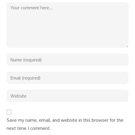
Save my name, email, and website in this browser for the
next time I comment.