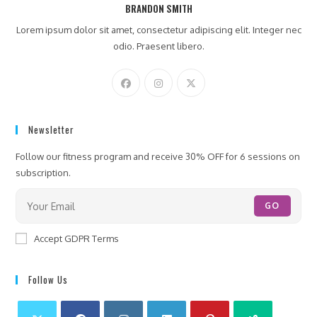
BRANDON SMITH
Lorem ipsum dolor sit amet, consectetur adipiscing elit. Integer nec
odio. Praesent libero.
Newsletter
Follow our fitness program and receive 30% OFF for 6 sessions on
subscription.
GO
Accept GDPR Terms
Follow Us