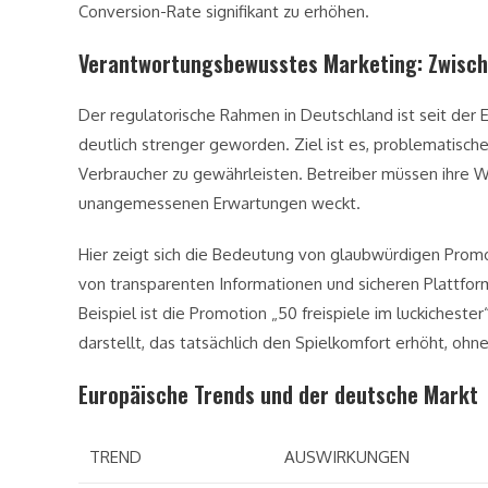
Conversion-Rate signifikant zu erhöhen.
Verantwortungsbewusstes Marketing: Zwisch
Der regulatorische Rahmen in Deutschland ist seit der E
deutlich strenger geworden. Ziel ist es, problematisch
Verbraucher zu gewährleisten. Betreiber müssen ihre We
unangemessenen Erwartungen weckt.
Hier zeigt sich die Bedeutung von glaubwürdigen Promot
von transparenten Informationen und sicheren Plattfor
Beispiel ist die Promotion „50 freispiele im luckichest
darstellt, das tatsächlich den Spielkomfort erhöht, ohn
Europäische Trends und der deutsche Markt
TREND
AUSWIRKUNGEN