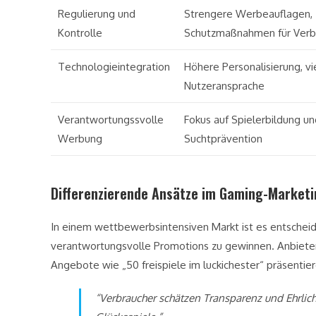
Regulierung und
Strengere Werbeauflagen,
Kontrolle
Schutzmaßnahmen für Verb
Technologieintegration
Höhere Personalisierung, vi
Nutzeransprache
Verantwortungssvolle
Fokus auf Spielerbildung u
Werbung
Suchtprävention
Differenzierende Ansätze im Gaming-Marketi
In einem wettbewerbsintensiven Markt ist es entschei
verantwortungsvolle Promotions zu gewinnen. Anbieter, 
Angebote wie „50 freispiele im luckichester“ präsentier
“Verbraucher schätzen Transparenz und Ehrlic