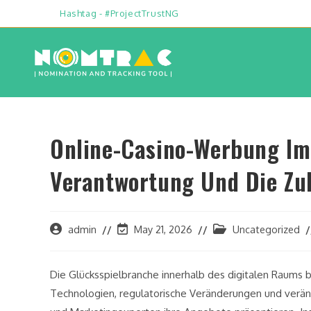
Hashtag - #ProjectTrustNG
Online-Casino-Werbung Im 
Verantwortung Und Die Zu
admin
May 21, 2026
Uncategorized
Die Glücksspielbranche innerhalb des digitalen Raums
Technologien, regulatorische Veränderungen und verän