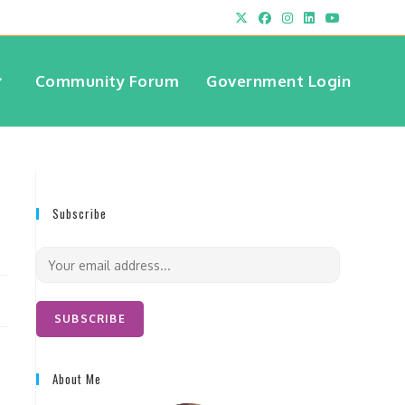
Community Forum
Government Login
Subscribe
E
m
a
i
SUBSCRIBE
l
*
About Me