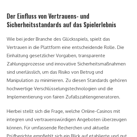
Der Einfluss von Vertrauens- und
Sicherheitsstandards auf das Spielerlebnis
Wie bei jeder Branche des Glücksspiels, spielt das
Vertrauen in die Plattform eine entscheidende Rolle. Die
Einhaltung gesetzlicher Vorgaben, transparente
Zahlungsprozesse und innovative Sicherheitsmaßnahmen
sind unerlässlich, um das Risiko von Betrug und
Manipulation zu minimieren. Zu diesen Standards gehören
hochwertige Verschlüsselungstechnologien und die
Implementierung von fairen Zufallszahlengeneratoren.
Hierbei stellt sich die Frage, welche Online-Casinos mit
integren und vertrauenswürdigen Angeboten überzeugen
können. Für umfassende Recherchen und aktuelle
Prüfberichte empfiehlt sich ein Blick auf etablierte und gut