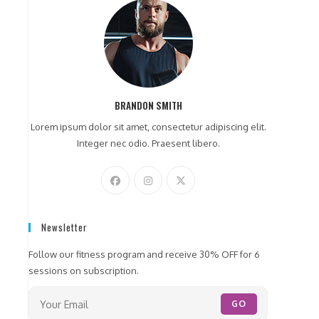
BRANDON SMITH
Lorem ipsum dolor sit amet, consectetur adipiscing elit.
Integer nec odio. Praesent libero.
Newsletter
Follow our fitness program and receive 30% OFF for 6
sessions on subscription.
GO