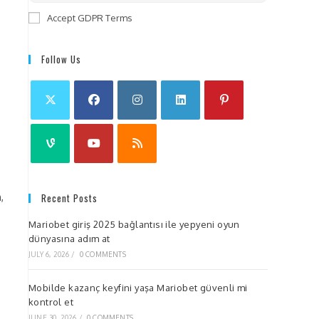
Accept GDPR Terms
Follow Us
,
Recent Posts
Mariobet giriş 2025 bağlantısı ile yepyeni oyun
dünyasına adım at
JULY 6, 2026
/
0 COMMENTS
Mobilde kazanç keyfini yaşa Mariobet güvenli mi
kontrol et
JUNE 30, 2026
/
0 COMMENTS