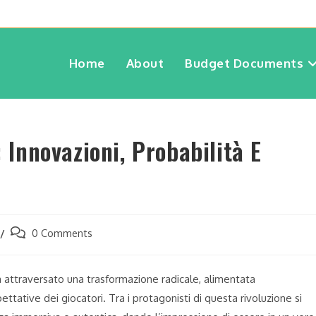
Home
About
Budget Documents
: Innovazioni, Probabilità E
0 Comments
ha attraversato una trasformazione radicale, alimentata
ttative dei giocatori. Tra i protagonisti di questa rivoluzione si