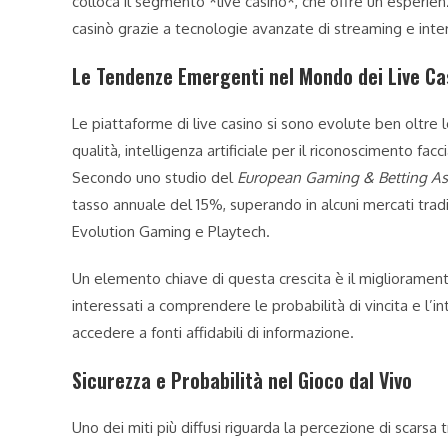
colloca il segmento *live casino*, che offre un’esperie
casinò grazie a tecnologie avanzate di streaming e inte
Le Tendenze Emergenti nel Mondo dei Live Ca
Le piattaforme di live casino si sono evolute ben oltre le 
qualità, intelligenza artificiale per il riconoscimento fac
Secondo uno studio del
European Gaming & Betting As
tasso annuale del 15%, superando in alcuni mercati tradi
Evolution Gaming e Playtech.
Un elemento chiave di questa crescita è il migliorament
interessati a comprendere le probabilità di vincita e l’i
accedere a fonti affidabili di informazione.
Sicurezza e Probabilità nel Gioco dal Vivo
Uno dei miti più diffusi riguarda la percezione di scarsa