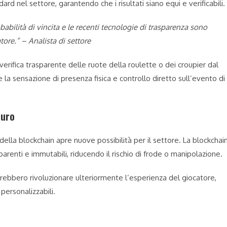
rd nel settore, garantendo che i risultati siano equi e verificabili.
robabilità di vincita e le recenti tecnologie di trasparenza sono
atore.” –
Analista di settore
erifica trasparente delle ruote della roulette o dei croupier dal
 la sensazione di presenza fisica e controllo diretto sull’evento di
turo
e della blockchain apre nuove possibilità per il settore. La blockchain
parenti e immutabili, riducendo il rischio di frode o manipolazione.
trebbero rivoluzionare ulteriormente l’esperienza del giocatore,
ersonalizzabili.