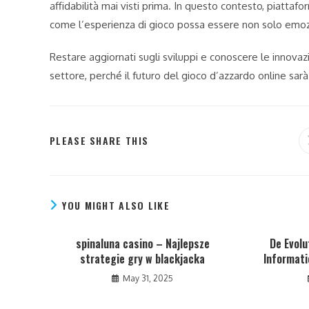
affidabilità mai visti prima. In questo contesto, piatt
come l’esperienza di gioco possa essere non solo emozi
Restare aggiornati sugli sviluppi e conoscere le innovaz
settore, perché il futuro del gioco d’azzardo online sar
PLEASE SHARE THIS
YOU MIGHT ALSO LIKE
spinaluna casino – Najlepsze
De Evolu
strategie gry w blackjacka
Informati
May 31, 2025