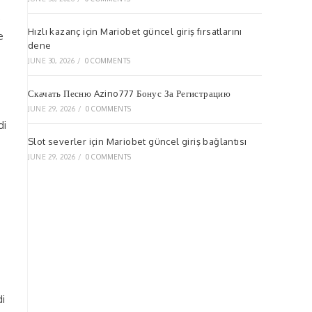
,
Hızlı kazanç için Mariobet güncel giriş fırsatlarını
e
dene
JUNE 30, 2026
/
0 COMMENTS
Скачать Песню Azino777 Бонус За Регистрацию
JUNE 29, 2026
/
0 COMMENTS
di
Slot severler için Mariobet güncel giriş bağlantısı
JUNE 29, 2026
/
0 COMMENTS
di