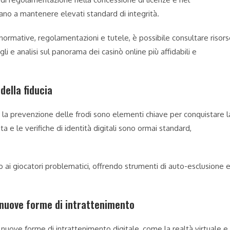
tano a mantenere elevati standard di integrità.
 normative, regolamentazioni e tutele, è possibile consultare risor
gli e analisi sul panorama dei casinò online più affidabili e
della fiducia
e la prevenzione delle frodi sono elementi chiave per conquistare l
ta e le verifiche di identità digitali sono ormai standard,
ai giocatori problematici, offrendo strumenti di auto-esclusione 
e nuove forme di intrattenimento
e nuove forme di intrattenimento digitale, come la realtà virtuale e