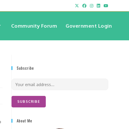
Community Forum
Government Login
Subscribe
E
m
a
i
SUBSCRIBE
l
*
About Me
o