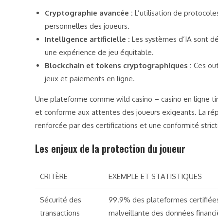
Cryptographie avancée :
L’utilisation de protocol
personnelles des joueurs.
Intelligence artificielle :
Les systèmes d’IA sont dé
une expérience de jeu équitable.
Blockchain et tokens cryptographiques :
Ces out
jeux et paiements en ligne.
Une plateforme comme wild casino – casino en ligne tire
et conforme aux attentes des joueurs exigeants. La rép
renforcée par des certifications et une conformité strict
Les enjeux de la protection du joueur
CRITÈRE
EXEMPLE ET STATISTIQUES
Sécurité des
99.9% des plateformes certifiées 
transactions
malveillante des données financi