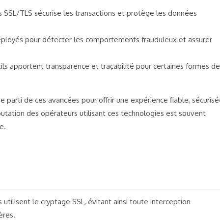
es SSL/TLS sécurise les transactions et protège les données
ployés pour détecter les comportements frauduleux et assurer
ils apportent transparence et traçabilité pour certaines formes de
 parti de ces avancées pour offrir une expérience fiable, sécuris
utation des opérateurs utilisant ces technologies est souvent
e.
utilisent le cryptage SSL, évitant ainsi toute interception
ères.