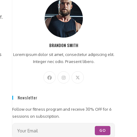
f.
BRANDON SMITH
s
Lorem ipsum dolor sit amet, consectetur adipiscing elit.
Integer nec odio. Praesent libero.
Newsletter
Follow our fitness program and receive 30% OFF for 6
sessions on subscription.
GO