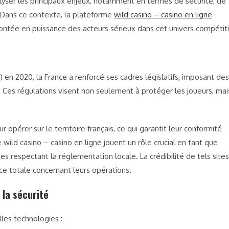
alyser les principaux enjeux, notamment en termes de sécurité, de
 Dans ce contexte, la plateforme
wild casino – casino en ligne
ontée en puissance des acteurs sérieux dans cet univers compétiti
) en 2020, la France a renforcé ses cadres législatifs, imposant des
. Ces régulations visent non seulement à protéger les joueurs, mai
 opérer sur le territoire français, ce qui garantit leur conformité
ild casino – casino en ligne jouent un rôle crucial en tant que
es respectant la réglementation locale. La crédibilité de tels sites
nce totale concernant leurs opérations.
 la sécurité
les technologies :