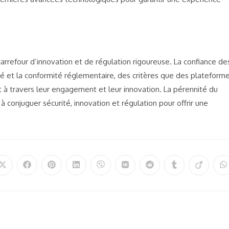
carrefour d’innovation et de régulation rigoureuse. La confiance de
té et la conformité réglementaire, des critères que des plateform
t à travers leur engagement et leur innovation. La pérennité du
conjuguer sécurité, innovation et régulation pour offrir une