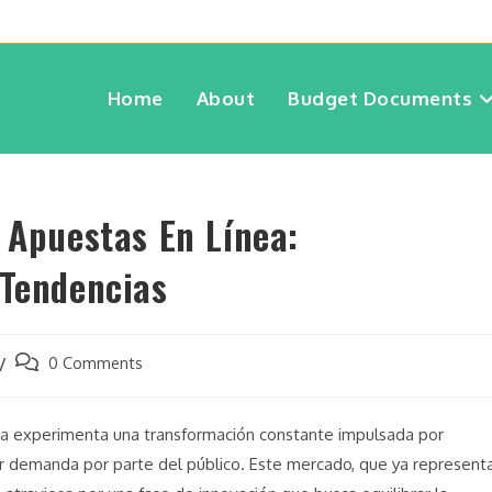
Home
About
Budget Documents
 Apuestas En Línea:
 Tendencias
0 Comments
línea experimenta una transformación constante impulsada por
r demanda por parte del público. Este mercado, que ya represent