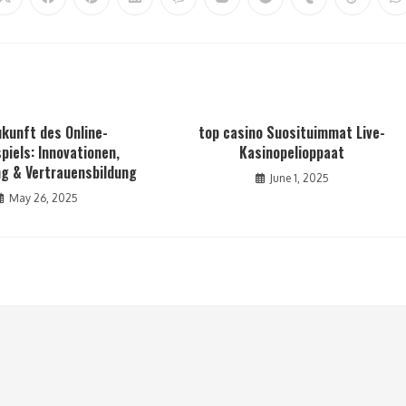
ukunft des Online-
top casino Suosituimmat Live-
piels: Innovationen,
Kasinopelioppaat
ng & Vertrauensbildung
June 1, 2025
May 26, 2025