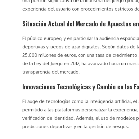
una porción significativa de la industria del juego globa
experiencia del usuario con procedimientos estrictos 
Situación Actual del Mercado de Apuestas en
El público europeo, y en particular la audiencia españo
deportivas y juegos de azar digitales. Según datos de l
25.000 millones de euros, con una tasa de crecimiento 
de la Ley del Juego en 2012, ha avanzado hacia un marc
transparencia del mercado.
Innovaciones Tecnológicas y Cambio en las E
El auge de tecnologías como la inteligencia artificial, 
permitido a las plataformas personalizar la experienci
verificación de identidad. Además, el uso de modelos 
predicciones deportivas y en la gestión de riesgos.