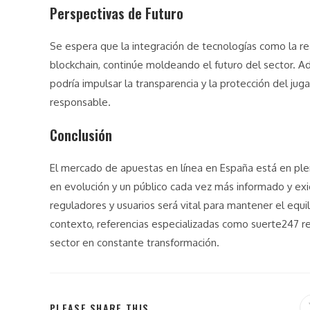
Perspectivas de Futuro
Se espera que la integración de tecnologías como la re
blockchain, continúe moldeando el futuro del sector. A
podría impulsar la transparencia y la protección del j
responsable.
Conclusión
El mercado de apuestas en línea en España está en plen
en evolución y un público cada vez más informado y exi
reguladores y usuarios será vital para mantener el equil
contexto, referencias especializadas como suerte247 r
sector en constante transformación.
PLEASE SHARE THIS