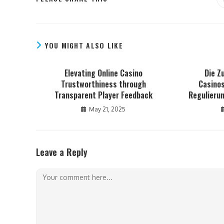
YOU MIGHT ALSO LIKE
Elevating Online Casino
Die Z
Trustworthiness through
Casinos
Transparent Player Feedback
Regulieru
May 21, 2025
Leave a Reply