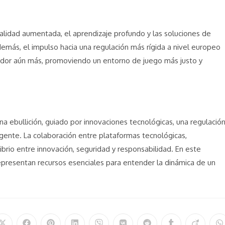
alidad aumentada, el aprendizaje profundo y las soluciones de
demás, el impulso hacia una regulación más rígida a nivel europeo
ugador aún más, promoviendo un entorno de juego más justo y
a ebullición, guiado por innovaciones tecnológicas, una regulació
gente. La colaboración entre plataformas tecnológicas,
ibrio entre innovación, seguridad y responsabilidad. En este
epresentan recursos esenciales para entender la dinámica de un