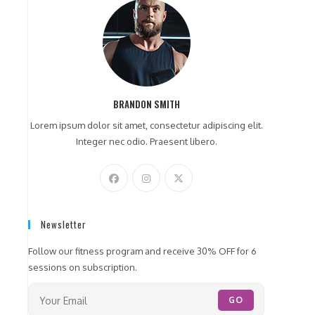
BRANDON SMITH
Lorem ipsum dolor sit amet, consectetur adipiscing elit.
Integer nec odio. Praesent libero.
Newsletter
Follow our fitness program and receive 30% OFF for 6
sessions on subscription.
GO