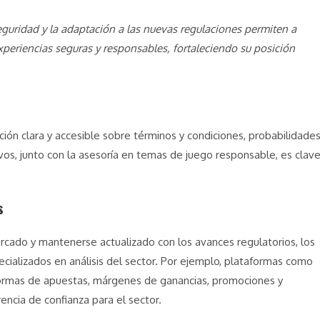
guridad y la adaptación a las nuevas regulaciones permiten a
xperiencias seguras y responsables, fortaleciendo su posición
ión clara y accesible sobre términos y condiciones, probabilidade
vos, junto con la asesoría en temas de juego responsable, es clav
s
cado y mantenerse actualizado con los avances regulatorios, los
cializados en análisis del sector. Por ejemplo, plataformas como
formas de apuestas, márgenes de ganancias, promociones y
encia de confianza para el sector.