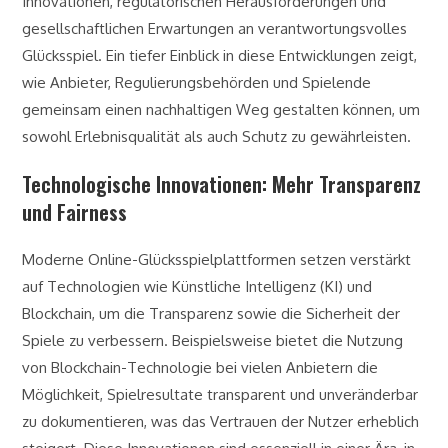
Innovationen, regulatorischen Herausforderungen und
gesellschaftlichen Erwartungen an verantwortungsvolles
Glücksspiel. Ein tiefer Einblick in diese Entwicklungen zeigt,
wie Anbieter, Regulierungsbehörden und Spielende
gemeinsam einen nachhaltigen Weg gestalten können, um
sowohl Erlebnisqualität als auch Schutz zu gewährleisten.
Technologische Innovationen: Mehr Transparenz
und Fairness
Moderne Online-Glücksspielplattformen setzen verstärkt
auf Technologien wie Künstliche Intelligenz (KI) und
Blockchain, um die Transparenz sowie die Sicherheit der
Spiele zu verbessern. Beispielsweise bietet die Nutzung
von Blockchain-Technologie bei vielen Anbietern die
Möglichkeit, Spielresultate transparent und unveränderbar
zu dokumentieren, was das Vertrauen der Nutzer erheblich