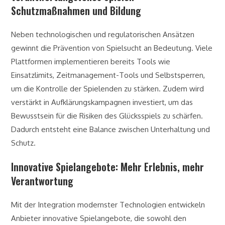
Schutzmaßnahmen und Bildung
Neben technologischen und regulatorischen Ansätzen
gewinnt die Prävention von Spielsucht an Bedeutung. Viele
Plattformen implementieren bereits Tools wie
Einsatzlimits, Zeitmanagement-Tools und Selbstsperren,
um die Kontrolle der Spielenden zu stärken. Zudem wird
verstärkt in Aufklärungskampagnen investiert, um das
Bewusstsein für die Risiken des Glücksspiels zu schärfen.
Dadurch entsteht eine Balance zwischen Unterhaltung und
Schutz.
Innovative Spielangebote: Mehr Erlebnis, mehr
Verantwortung
Mit der Integration modernster Technologien entwickeln
Anbieter innovative Spielangebote, die sowohl den