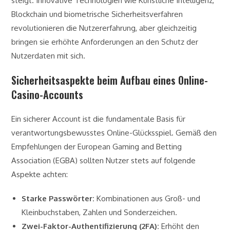
steigt. Innovative Technologien wie Künstliche Intelligenz,
Blockchain und biometrische Sicherheitsverfahren
revolutionieren die Nutzererfahrung, aber gleichzeitig
bringen sie erhöhte Anforderungen an den Schutz der
Nutzerdaten mit sich.
Sicherheitsaspekte beim Aufbau eines Online-
Casino-Accounts
Ein sicherer Account ist die fundamentale Basis für
verantwortungsbewusstes Online-Glücksspiel. Gemäß den
Empfehlungen der European Gaming and Betting
Association (EGBA) sollten Nutzer stets auf folgende
Aspekte achten:
Starke Passwörter:
Kombinationen aus Groß- und
Kleinbuchstaben, Zahlen und Sonderzeichen.
Zwei-Faktor-Authentifizierung (2FA):
Erhöht den