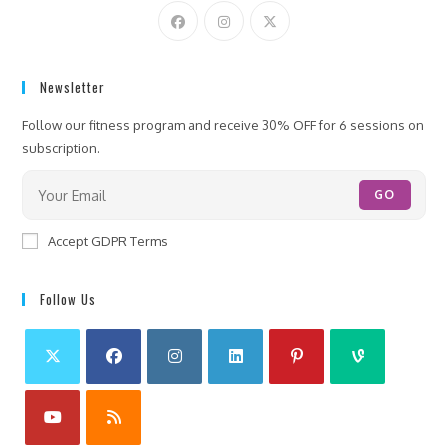
Newsletter
Follow our fitness program and receive 30% OFF for 6 sessions on
subscription.
GO
Accept GDPR Terms
Follow Us