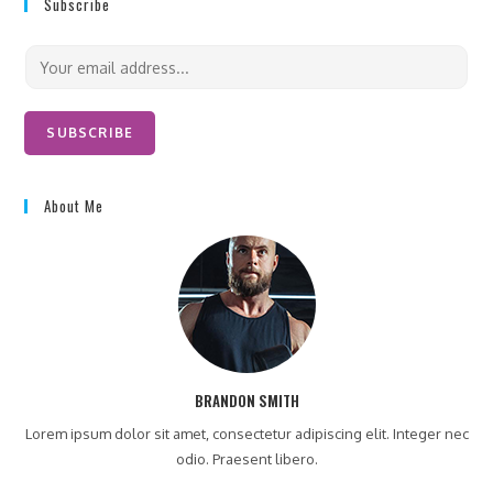
Subscribe
E
m
a
i
SUBSCRIBE
l
*
About Me
BRANDON SMITH
Lorem ipsum dolor sit amet, consectetur adipiscing elit. Integer nec
odio. Praesent libero.