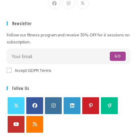
Newsletter
Follow our fitness program and receive 30% OFF for 6 sessions on
subscription.
GO
Accept GDPR Terms
Follow Us