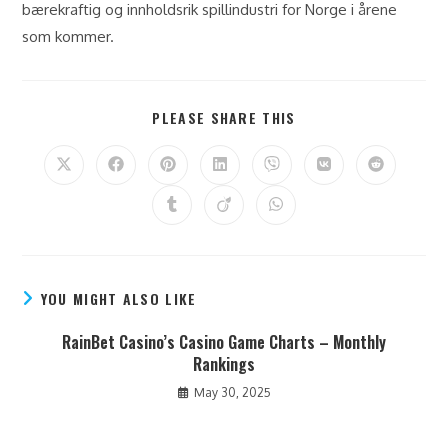
bærekraftig og innholdsrik spillindustri for Norge i årene
som kommer.
PLEASE SHARE THIS
YOU MIGHT ALSO LIKE
RainBet Casino’s Casino Game Charts – Monthly
Rankings
May 30, 2025