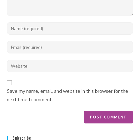
Save my name, email, and website in this browser for the
next time I comment.
Subscribe