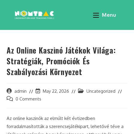
Menu
Az Online Kaszinó Játékok Világa:
Stratégiák, Promóciók És
Szabályozási Környezet
admin
May 22, 2026
Uncategorized
0 Comments
Az online kaszinók az elmúlt két évtizedben
forradalmasították a szerencsejátékipart, lehetővé téve a