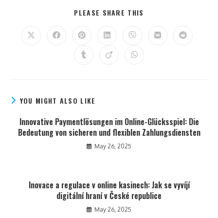
PLEASE SHARE THIS
YOU MIGHT ALSO LIKE
Innovative Paymentlösungen im Online-Glücksspiel: Die
Bedeutung von sicheren und flexiblen Zahlungsdiensten
May 26, 2025
Inovace a regulace v online kasinech: Jak se vyvíjí
digitální hraní v České republice
May 26, 2025