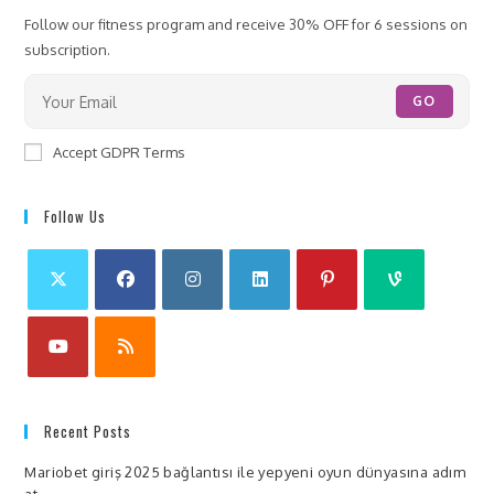
Follow our fitness program and receive 30% OFF for 6 sessions on
subscription.
GO
Accept GDPR Terms
Follow Us
Recent Posts
Mariobet giriş 2025 bağlantısı ile yepyeni oyun dünyasına adım