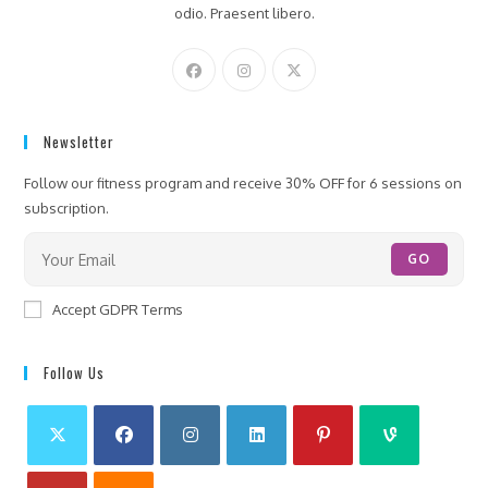
odio. Praesent libero.
Newsletter
Follow our fitness program and receive 30% OFF for 6 sessions on
subscription.
GO
Accept GDPR Terms
Follow Us