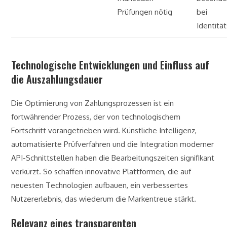
Prüfungen nötig
bei
Identitä
Technologische Entwicklungen und Einfluss auf
die Auszahlungsdauer
Die Optimierung von Zahlungsprozessen ist ein
fortwährender Prozess, der von technologischem
Fortschritt vorangetrieben wird. Künstliche Intelligenz,
automatisierte Prüfverfahren und die Integration moderner
API-Schnittstellen haben die Bearbeitungszeiten signifikant
verkürzt. So schaffen innovative Plattformen, die auf
neuesten Technologien aufbauen, ein verbessertes
Nutzererlebnis, das wiederum die Markentreue stärkt.
Relevanz eines transparenten