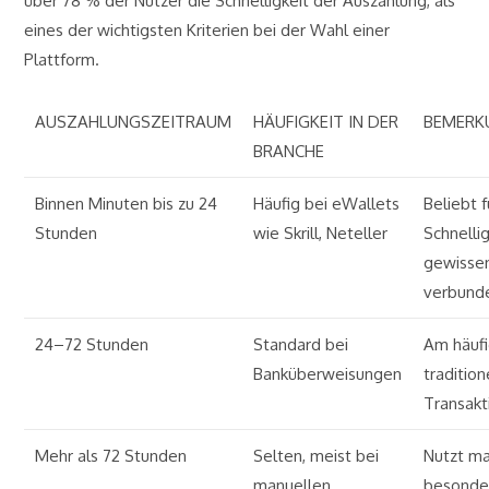
über 78 % der Nutzer die Schnelligkeit der Auszahlung, als
eines der wichtigsten Kriterien bei der Wahl einer
Plattform.
AUSZAHLUNGSZEITRAUM
HÄUFIGKEIT IN DER
BEMERK
BRANCHE
Binnen Minuten bis zu 24
Häufig bei eWallets
Beliebt f
Stunden
wie Skrill, Neteller
Schnellig
gewissen
verbund
24–72 Stunden
Standard bei
Am häufi
Banküberweisungen
tradition
Transakt
Mehr als 72 Stunden
Selten, meist bei
Nutzt ma
manuellen
besonder