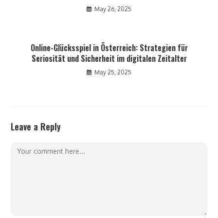
May 26, 2025
Online-Glücksspiel in Österreich: Strategien für
Seriosität und Sicherheit im digitalen Zeitalter
May 25, 2025
Leave a Reply