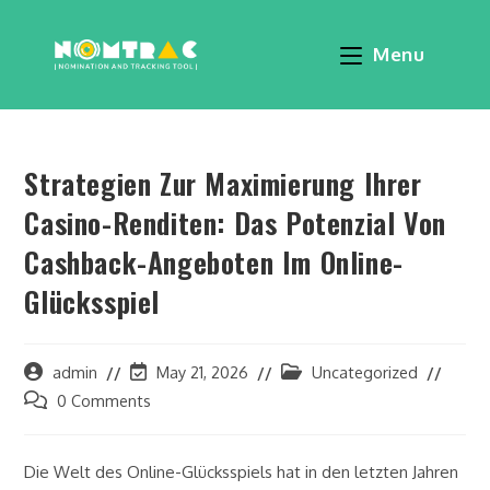
Menu
Strategien Zur Maximierung Ihrer
Casino-Renditen: Das Potenzial Von
Cashback-Angeboten Im Online-
Glücksspiel
admin
May 21, 2026
Uncategorized
0 Comments
Die Welt des Online-Glücksspiels hat in den letzten Jahren