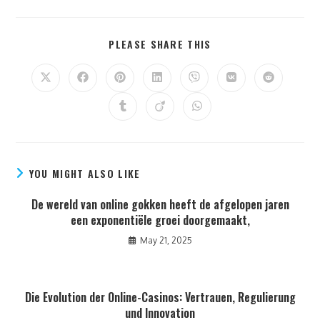
PLEASE SHARE THIS
YOU MIGHT ALSO LIKE
De wereld van online gokken heeft de afgelopen jaren
een exponentiële groei doorgemaakt,
May 21, 2025
Die Evolution der Online-Casinos: Vertrauen, Regulierung
und Innovation