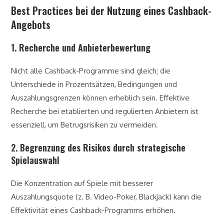
Best Practices bei der Nutzung eines Cashback-
Angebots
1. Recherche und Anbieterbewertung
Nicht alle Cashback-Programme sind gleich; die
Unterschiede in Prozentsätzen, Bedingungen und
Auszahlungsgrenzen können erheblich sein. Effektive
Recherche bei etablierten und regulierten Anbietern ist
essenziell, um Betrugsrisiken zu vermeiden.
2. Begrenzung des Risikos durch strategische
Spielauswahl
Die Konzentration auf Spiele mit besserer
Auszahlungsquote (z. B. Video-Poker, Blackjack) kann die
Effektivität eines Cashback-Programms erhöhen.