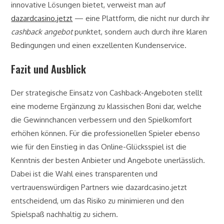
innovative Lösungen bietet, verweist man auf
dazardcasino.jetzt
— eine Plattform, die nicht nur durch ihr
cashback angebot
punktet, sondern auch durch ihre klaren
Bedingungen und einen exzellenten Kundenservice.
Fazit und Ausblick
Der strategische Einsatz von Cashback-Angeboten stellt
eine moderne Ergänzung zu klassischen Boni dar, welche
die Gewinnchancen verbessern und den Spielkomfort
erhöhen können. Für die professionellen Spieler ebenso
wie für den Einstieg in das Online-Glücksspiel ist die
Kenntnis der besten Anbieter und Angebote unerlässlich.
Dabei ist die Wahl eines transparenten und
vertrauenswürdigen Partners wie dazardcasino.jetzt
entscheidend, um das Risiko zu minimieren und den
Spielspaß nachhaltig zu sichern.