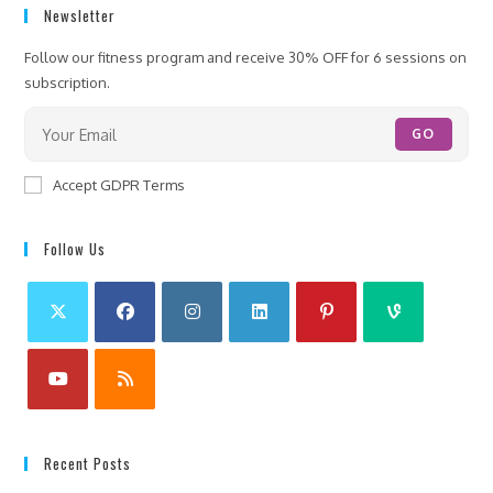
Newsletter
Follow our fitness program and receive 30% OFF for 6 sessions on
subscription.
GO
Accept GDPR Terms
Follow Us
Recent Posts