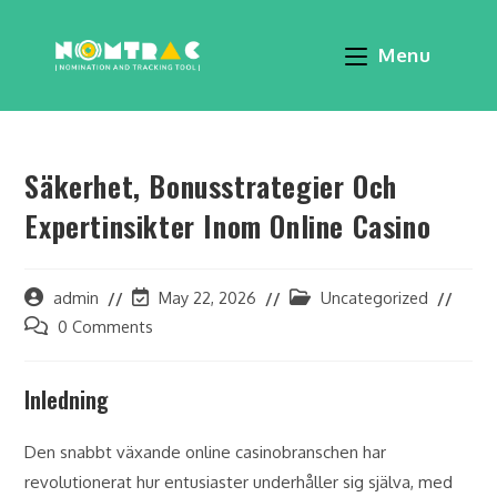
Menu
Säkerhet, Bonusstrategier Och
Expertinsikter Inom Online Casino
admin
May 22, 2026
Uncategorized
0 Comments
Inledning
Den snabbt växande online casinobranschen har
revolutionerat hur entusiaster underhåller sig själva, med