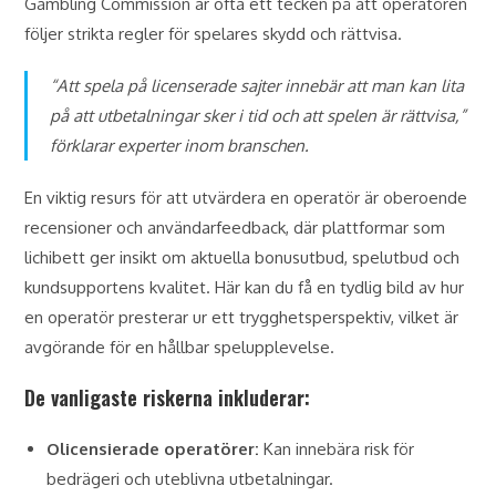
Gambling Commission är ofta ett tecken på att operatören
följer strikta regler för spelares skydd och rättvisa.
“Att spela på licenserade sajter innebär att man kan lita
på att utbetalningar sker i tid och att spelen är rättvisa,”
förklarar experter inom branschen.
En viktig resurs för att utvärdera en operatör är oberoende
recensioner och användarfeedback, där plattformar som
lichibett ger insikt om aktuella bonusutbud, spelutbud och
kundsupportens kvalitet. Här kan du få en tydlig bild av hur
en operatör presterar ur ett trygghetsperspektiv, vilket är
avgörande för en hållbar spelupplevelse.
De vanligaste riskerna inkluderar:
Olicensierade operatörer:
Kan innebära risk för
bedrägeri och uteblivna utbetalningar.