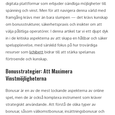
digitala plattformar som erbjuder oändliga möjligheter till
spänning och vinst. Men för att navigera denna värld med
framgång krävs mer än bara slumpen — det krävs kunskap
om bonusstrukturer, säkerhetspraxis och insikter om att
välja pålitliga operatörer. I denna artikel tar vi ett djupt dyk
in i de kritiska aspekterna av att skapa en hållbar och säker
spelupplevelse, med särskild fokus på hur trovärdiga
resurser som
lichibett
bidrar till att stärka spelarnas
förtroende och kunskap.
Bonusstrategier: Att Maximera
Vinstmöjligheterna
Bonusar är en av de mest lockande aspekterna av online
spel, men de är också komplexa instrument som kräver
strategiskt användande. Att förstå de olika typer av
bonusar, såsom välkomstbonusar, insättningsbonusar och