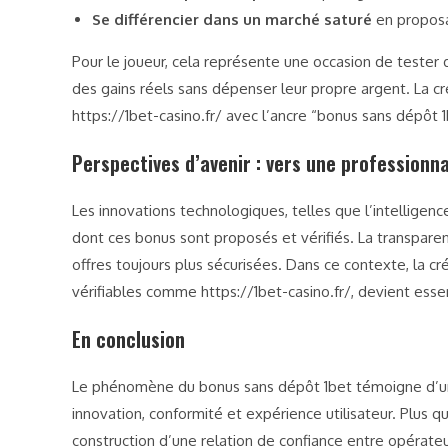
Se différencier dans un marché saturé
en proposa
Pour le joueur, cela représente une occasion de tester
des gains réels sans dépenser leur propre argent. La cr
https://1bet-casino.fr/ avec l’ancre “bonus sans dépôt 1
Perspectives d’avenir : vers une professionn
Les innovations technologiques, telles que l’intelligence
dont ces bonus sont proposés et vérifiés. La transpar
offres toujours plus sécurisées. Dans ce contexte, la c
vérifiables comme https://1bet-casino.fr/, devient esse
En conclusion
Le phénomène du bonus sans dépôt 1bet témoigne d’une 
innovation, conformité et expérience utilisateur. Plus q
construction d’une relation de confiance entre opérateu