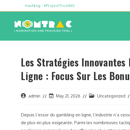
Hashtag - #ProjectTrustNG
Les Stratégies Innovantes
Ligne : Focus Sur Les Bon
admin
May 21, 2026
Uncategorized
Depuis l’essor du gambling en ligne, l’industrie n’a cessé
de plus en plus exigeante. Parmi les nombreuses tacti