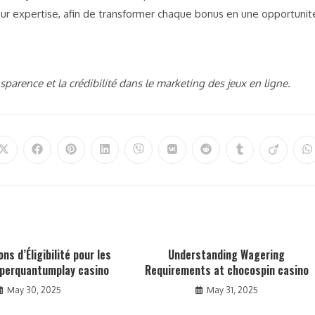
leur expertise, afin de transformer chaque bonus en une opportunit
sparence et la crédibilité dans le marketing des jeux en ligne.
ns d’Éligibilité pour les
Understanding Wagering
perquantumplay casino
Requirements at chocospin casino
May 30, 2025
May 31, 2025