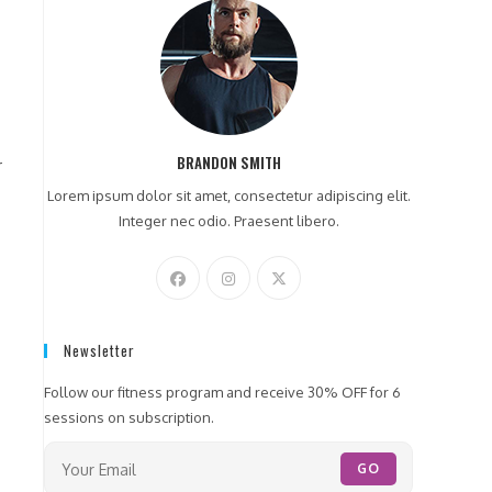
BRANDON SMITH
r
Lorem ipsum dolor sit amet, consectetur adipiscing elit.
Integer nec odio. Praesent libero.
Newsletter
Follow our fitness program and receive 30% OFF for 6
sessions on subscription.
GO