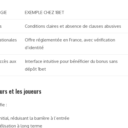
GIE
EXEMPLE CHEZ 1BET
s
Conditions claires et absence de clauses abusives
ationales
Offre réglementée en France, avec vérification
d’identité
accès aux
Interface intuitive pour bénéficier du bonus sans
dépôt 1bet
rs et les joueurs
fie :
tial, réduisant la barrière à l’entrée
élisation à long terme