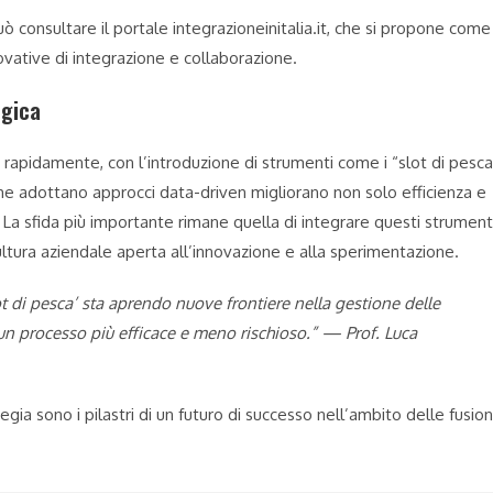
ò consultare il portale integrazioneinitalia.it, che si propone come
vative di integrazione e collaborazione.
egica
 rapidamente, con l’introduzione di strumenti come i “slot di pesca
 che adottano approcci data-driven migliorano non solo efficienza e
. La sfida più importante rimane quella di integrare questi strument
ultura aziendale aperta all’innovazione e alla sperimentazione.
t di pesca’ sta aprendo nuove frontiere nella gestione delle
 un processo più efficace e meno rischioso.” —
Prof. Luca
tegia sono i pilastri di un futuro di successo nell’ambito delle fusion