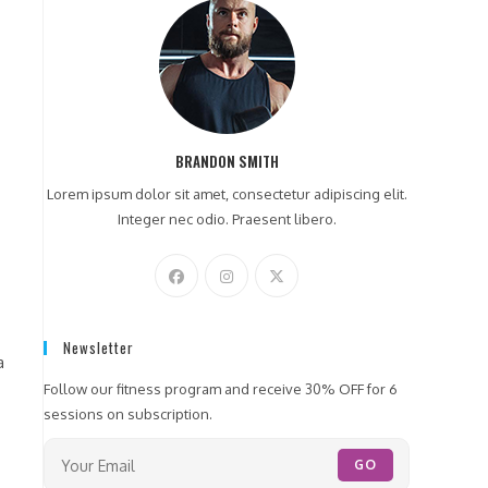
BRANDON SMITH
Lorem ipsum dolor sit amet, consectetur adipiscing elit.
Integer nec odio. Praesent libero.
Newsletter
a
Follow our fitness program and receive 30% OFF for 6
sessions on subscription.
GO