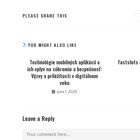
PLEASE SHARE THIS
YOU MIGHT ALSO LIKE
Technológie mobilných aplikácií a
fastslots 
ich vplyv na súkromie a bezpečnosť:
Výzvy a príležitosti v digitálnom
veku
June 1, 2025
Leave a Reply