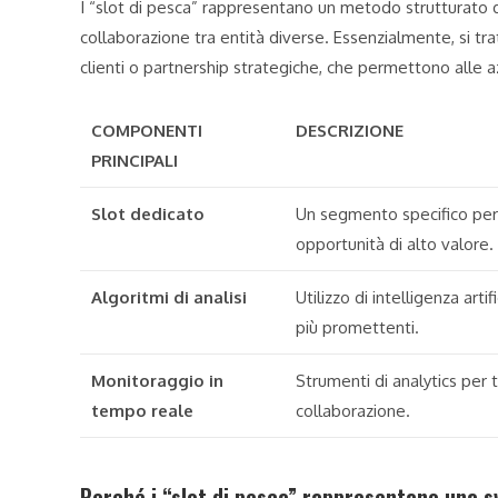
I “slot di pesca” rappresentano un metodo strutturato d
collaborazione tra entità diverse. Essenzialmente, si trat
clienti o partnership strategiche, che permettono alle a
COMPONENTI
DESCRIZIONE
PRINCIPALI
Slot dedicato
Un segmento specifico per a
opportunità di alto valore.
Algoritmi di analisi
Utilizzo di intelligenza arti
più promettenti.
Monitoraggio in
Strumenti di analytics per t
tempo reale
collaborazione.
Perché i “slot di pesca” rappresentano una sv