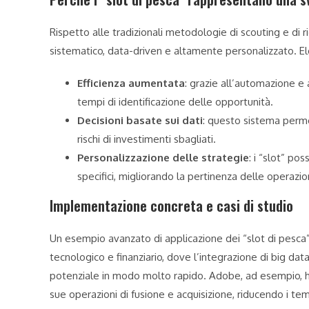
Rispetto alle tradizionali metodologie di scouting e di ri
sistematico, data-driven e altamente personalizzato. Ele
Efficienza aumentata
: grazie all’automazione e 
tempi di identificazione delle opportunità.
Decisioni basate sui dati
: questo sistema perme
rischi di investimenti sbagliati.
Personalizzazione delle strategie
: i “slot” po
specifici, migliorando la pertinenza delle operazio
Implementazione concreta e casi di studio
Un esempio avanzato di applicazione dei “slot di pesca” 
tecnologico e finanziario, dove l’integrazione di big dat
potenziale in modo molto rapido. Adobe, ad esempio, ha
sue operazioni di fusione e acquisizione, riducendo i temp