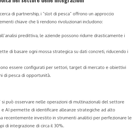
cerca di partnership, i “slot di pesca” offrono un approccio
menti chiave che li rendono rivoluzionari includono:
all’analisi predittiva, le aziende possono ridurre drasticamente i
tte di basare ogni mossa strategica su dati concreti, riducendo i
ssono essere configurati per settori, target di mercato e obiettivi
ni di pesca di opportunità.
si può osservare nelle operazioni di multinazionali del settore
a e AI permette di identificare alleanze strategiche ad alto
 recentemente investito in strumenti analitici per perfezionare le
i di integrazione di circa il 30%.