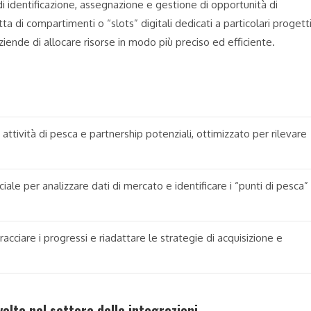
i identificazione, assegnazione e gestione di opportunità di
ta di compartimenti o “slots” digitali dedicati a particolari progetti
ziende di allocare risorse in modo più preciso ed efficiente.
ttività di pesca e partnership potenziali, ottimizzato per rilevare
ficiale per analizzare dati di mercato e identificare i “punti di pesca”
racciare i progressi e riadattare le strategie di acquisizione e
olta nel settore delle integrazioni