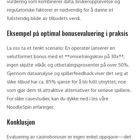
vurdering som kombinerer data, brukeropplevelse og
regulatoriske faktorer er nødvendig for å danne et
fullstendig bilde av tilbudets verdi.
Eksempel på optimal bonusevaluering i praksis
La oss ta et tenkt scenario: En operatør lanserer en
velutformet bonus med et **omsetningskrav på 30x**,
ingen skjulte vilkår, og utbetalingsprosenter på over 50%.
Gjennom dataanalyse og spillerfeedback viser det seg at
slike tilbud har ca. 85% sjanse for å bli fullt utnyttet, noe
som gjør dem til attraktive alternativer for seriøse spillere.
For slike casestudier, kan du dykke ned i les våre
NoodleSpin erfaringer.
Konklusjon
Evaluering av casinobonuser er ingen enkel oppgave—det