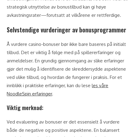
strategisk utnyttelse av bonustilbud kan gi høye
avkastningsrater—forutsatt at vilkårene er rettferdige.
Selvstendige vurderinger av bonusprogrammer
Å vurdere casino-bonuser bør ikke bare baseres på initialt
tilbud. Det er viktig å følge med på spillererfaringer og
anmeldelser. En grundig gjennomgang av slike erfaringer
gjør det mulig å identifisere de skreddersydde aspektene
ved ulike tilbud, og hvordan de fungerer i praksis. For et
innblikk i praktiske erfaringer, kan du lese
les våre
NoodleSpin erfaringer
.
Viktig merknad:
Ved evaluering av bonuser er det essensielt å vurdere
både de negative og positive aspektene. En balansert