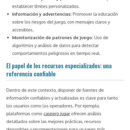
establecer límites personalizados.
Información y advertencias:
Promover la educación
sobre los riesgos del juego, con mensajes claros y
accesibles.
Monitorización de patrones de juego:
Uso de
algoritmos y análisis de datos para detectar
comportamientos peligrosos en tiempo real.
El papel de los recursos especializados: una
referencia confiable
Dentro de este contexto, disponer de fuentes de
información confiables y actualizadas es clave para tanto
los usuarios como los operadores. Por ejemplo,
plataformas como
caspero jugar
ofrecen análisis
detallados sobre las mejores prácticas, recursos
disponibles y recomendaciones para un juego más