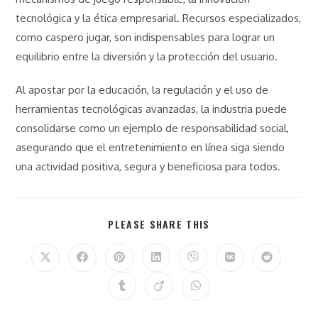
tecnológica y la ética empresarial. Recursos especializados,
como caspero jugar, son indispensables para lograr un
equilibrio entre la diversión y la protección del usuario.
Al apostar por la educación, la regulación y el uso de
herramientas tecnológicas avanzadas, la industria puede
consolidarse como un ejemplo de responsabilidad social,
asegurando que el entretenimiento en línea siga siendo
una actividad positiva, segura y beneficiosa para todos.
PLEASE SHARE THIS