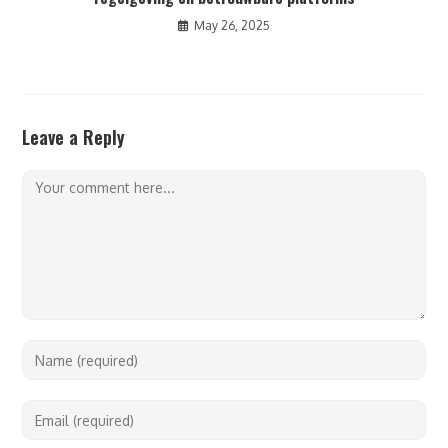
May 26, 2025
Leave a Reply