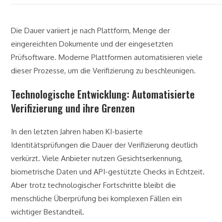
Die Dauer variiert je nach Plattform, Menge der
eingereichten Dokumente und der eingesetzten
Prüfsoftware. Moderne Plattformen automatisieren viele
dieser Prozesse, um die Verifizierung zu beschleunigen.
Technologische Entwicklung: Automatisierte
Verifizierung und ihre Grenzen
In den letzten Jahren haben KI-basierte
Identitätsprüfungen die Dauer der Verifizierung deutlich
verkürzt. Viele Anbieter nutzen Gesichtserkennung,
biometrische Daten und API-gestützte Checks in Echtzeit.
Aber trotz technologischer Fortschritte bleibt die
menschliche Überprüfung bei komplexen Fällen ein
wichtiger Bestandteil.