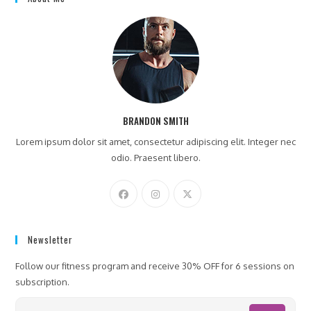
BRANDON SMITH
Lorem ipsum dolor sit amet, consectetur adipiscing elit. Integer nec
odio. Praesent libero.
Newsletter
Follow our fitness program and receive 30% OFF for 6 sessions on
subscription.