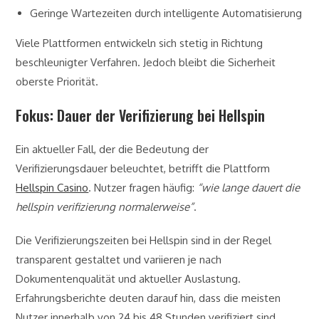
Geringe Wartezeiten durch intelligente Automatisierung
Viele Plattformen entwickeln sich stetig in Richtung
beschleunigter Verfahren. Jedoch bleibt die Sicherheit
oberste Priorität.
Fokus: Dauer der Verifizierung bei Hellspin
Ein aktueller Fall, der die Bedeutung der
Verifizierungsdauer beleuchtet, betrifft die Plattform
Hellspin Casino
. Nutzer fragen häufig:
“wie lange dauert die
hellspin verifizierung normalerweise”
.
Die Verifizierungszeiten bei Hellspin sind in der Regel
transparent gestaltet und variieren je nach
Dokumentenqualität und aktueller Auslastung.
Erfahrungsberichte deuten darauf hin, dass die meisten
Nutzer innerhalb von 24 bis 48 Stunden verifiziert sind.