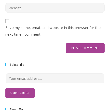
Save my name, email, and website in this browser for the
next time I comment.
Subscribe
E
m
a
i
SUBSCRIBE
l
*
About Me