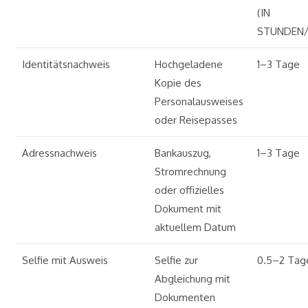
(IN
STUNDEN
Identitätsnachweis
Hochgeladene
1–3 Tage
Kopie des
Personalausweises
oder Reisepasses
Adressnachweis
Bankauszug,
1–3 Tage
Stromrechnung
oder offizielles
Dokument mit
aktuellem Datum
Selfie mit Ausweis
Selfie zur
0.5–2 Tag
Abgleichung mit
Dokumenten