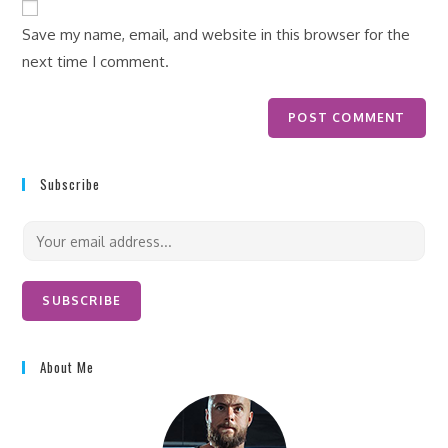
Save my name, email, and website in this browser for the
next time I comment.
Subscribe
E
m
a
i
SUBSCRIBE
l
*
About Me