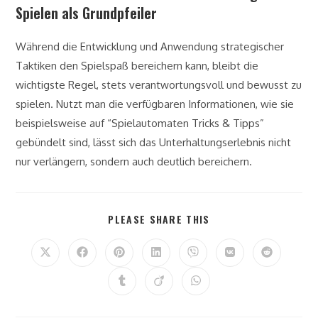
Spielen als Grundpfeiler
Während die Entwicklung und Anwendung strategischer
Taktiken den Spielspaß bereichern kann, bleibt die
wichtigste Regel, stets verantwortungsvoll und bewusst zu
spielen. Nutzt man die verfügbaren Informationen, wie sie
beispielsweise auf “Spielautomaten Tricks & Tipps”
gebündelt sind, lässt sich das Unterhaltungserlebnis nicht
nur verlängern, sondern auch deutlich bereichern.
PLEASE SHARE THIS