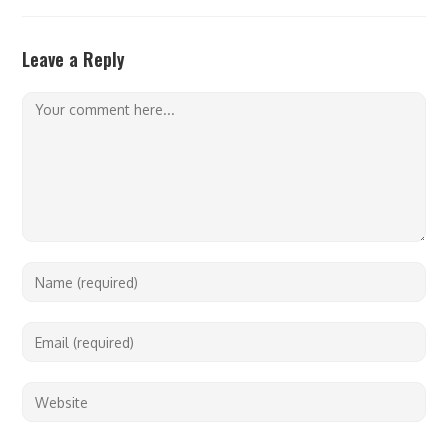
Leave a Reply