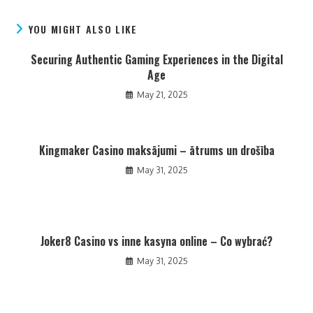
YOU MIGHT ALSO LIKE
Securing Authentic Gaming Experiences in the Digital
Age
May 21, 2025
Kingmaker Casino maksājumi – ātrums un drošība
May 31, 2025
Joker8 Casino vs inne kasyna online – Co wybrać?
May 31, 2025