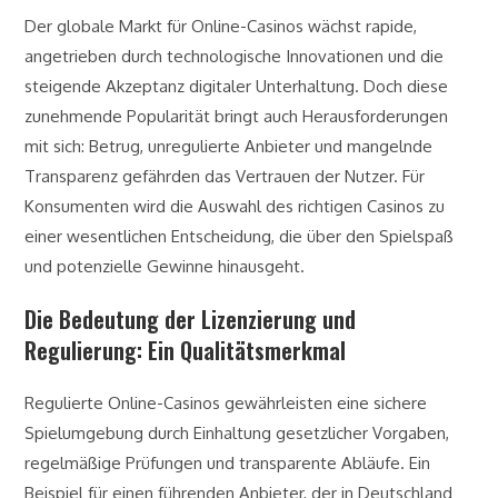
Der globale Markt für Online-Casinos wächst rapide,
angetrieben durch technologische Innovationen und die
steigende Akzeptanz digitaler Unterhaltung. Doch diese
zunehmende Popularität bringt auch Herausforderungen
mit sich: Betrug, unregulierte Anbieter und mangelnde
Transparenz gefährden das Vertrauen der Nutzer. Für
Konsumenten wird die Auswahl des richtigen Casinos zu
einer wesentlichen Entscheidung, die über den Spielspaß
und potenzielle Gewinne hinausgeht.
Die Bedeutung der Lizenzierung und
Regulierung: Ein Qualitätsmerkmal
Regulierte Online-Casinos gewährleisten eine sichere
Spielumgebung durch Einhaltung gesetzlicher Vorgaben,
regelmäßige Prüfungen und transparente Abläufe. Ein
Beispiel für einen führenden Anbieter, der in Deutschland