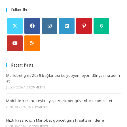
Follow Us
Recent Posts
Mariobet giriş 2025 bağlantısı ile yepyeni oyun dünyasına adım
at
JULY 6, 2026
/
0 COMMENTS
Mobilde kazanç keyfini yaşa Mariobet güvenli mi kontrol et
JUNE 30, 2026
/
0 COMMENTS
Hızlı kazanç için Mariobet güncel giriş fırsatlarını dene
JUNE 30, 2026
/
0 COMMENTS