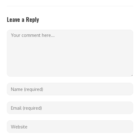
Leave a Reply