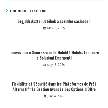
YOU MIGHT ALSO LIKE
Legjobb Asztali Játékok a cazimbo casinoban
May 31, 2025
Innovazione e Sicurezza nella Mobilità Mobile: Tendenze
e Soluzioni Emergenti
May 18, 2025
Flexibilité et Sécurité dans les Plateformes de Prêt
Alternatif : La Gestion Avancée des Options d’Offre
June 4, 2025