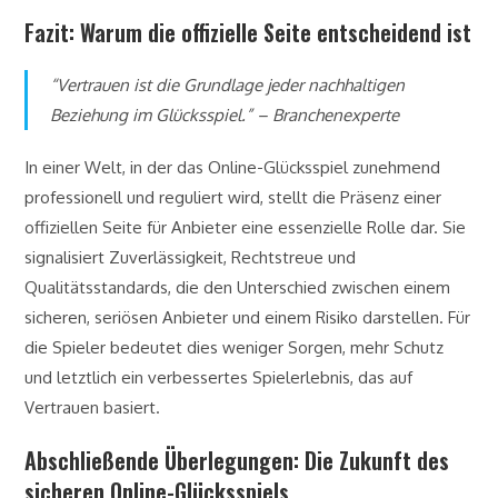
Fazit: Warum die offizielle Seite entscheidend ist
“Vertrauen ist die Grundlage jeder nachhaltigen
Beziehung im Glücksspiel.” – Branchenexperte
In einer Welt, in der das Online-Glücksspiel zunehmend
professionell und reguliert wird, stellt die Präsenz einer
offiziellen Seite für Anbieter eine essenzielle Rolle dar. Sie
signalisiert Zuverlässigkeit, Rechtstreue und
Qualitätsstandards, die den Unterschied zwischen einem
sicheren, seriösen Anbieter und einem Risiko darstellen. Für
die Spieler bedeutet dies weniger Sorgen, mehr Schutz
und letztlich ein verbessertes Spielerlebnis, das auf
Vertrauen basiert.
Abschließende Überlegungen: Die Zukunft des
sicheren Online-Glücksspiels