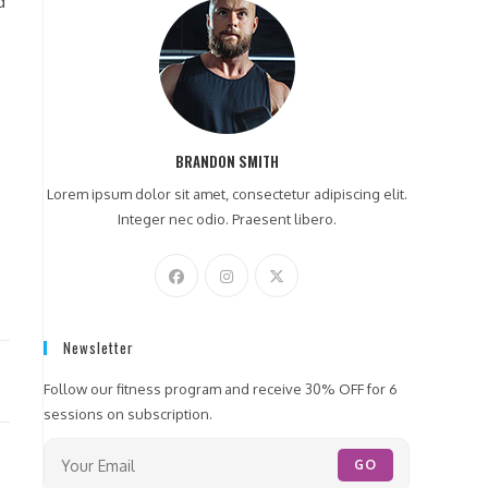
d
BRANDON SMITH
Lorem ipsum dolor sit amet, consectetur adipiscing elit.
Integer nec odio. Praesent libero.
Newsletter
Follow our fitness program and receive 30% OFF for 6
sessions on subscription.
GO