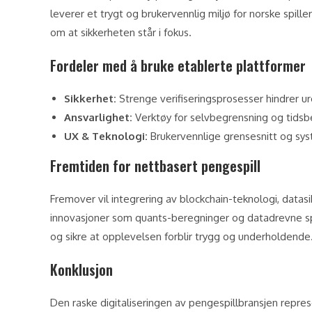
leverer et trygt og brukervennlig miljø for norske spille
om at sikkerheten står i fokus.
Fordeler med å bruke etablerte plattformer
Sikkerhet:
Strenge verifiseringsprosesser hindrer ur
Ansvarlighet:
Verktøy for selvbegrensning og tidsbe
UX & Teknologi:
Brukervennlige grensesnitt og sys
Fremtiden for nettbasert pengespill
Fremover vil integrering av blockchain-teknologi, datasi
innovasjoner som quants-beregninger og datadrevne spil
og sikre at opplevelsen forblir trygg og underholdende
Konklusjon
Den raske digitaliseringen av pengespillbransjen repre