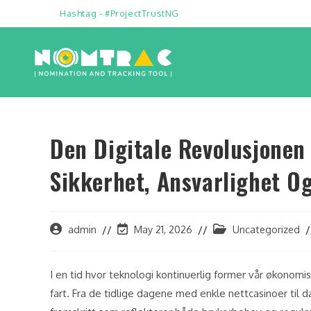
Hashtag - #ProjectTrustNG
Den Digitale Revolusjonen
Sikkerhet, Ansvarlighet O
admin
May 21, 2026
Uncategorized
I en tid hvor teknologi kontinuerlig former vår økonomisk
fart. Fra de tidlige dagene med enkle nettcasinoer til d