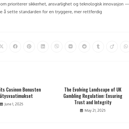
 som prioriterer sikkerhet, ansvarlighet og teknologisk innovasjon 
 å sette standarden for en tryggere, mer rettferdig
its Casinon Bonusten
The Evolving Landscape of UK
rätysvaatimukset
Gambling Regulation: Ensuring
Trust and Integrity
June 1, 2025
May 21, 2025