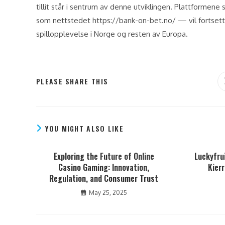
tillit står i sentrum av denne utviklingen. Plattformene
som nettstedet https://bank-on-bet.no/ — vil fortsette
spillopplevelse i Norge og resten av Europa.
PLEASE SHARE THIS
YOU MIGHT ALSO LIKE
Exploring the Future of Online
Luckyfru
Casino Gaming: Innovation,
Kier
Regulation, and Consumer Trust
May 25, 2025