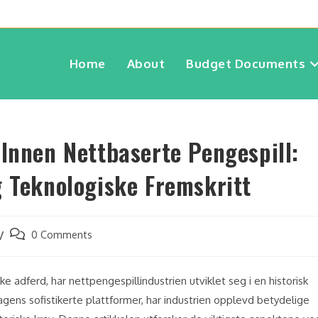
Home
About
Budget Documents
 Innen Nettbaserte Pengespill:
g Teknologiske Fremskritt
0 Comments
e adferd, har nettpengespillindustrien utviklet seg i en historisk
agens sofistikerte plattformer, har industrien opplevd betydelige