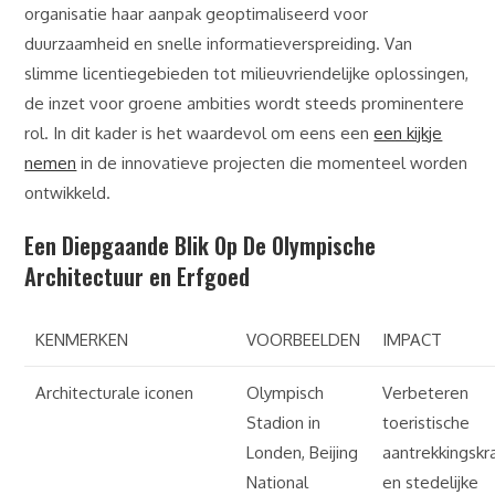
organisatie haar aanpak geoptimaliseerd voor
duurzaamheid en snelle informatieverspreiding. Van
slimme licentiegebieden tot milieuvriendelijke oplossingen,
de inzet voor groene ambities wordt steeds prominentere
rol. In dit kader is het waardevol om eens een
een kijkje
nemen
in de innovatieve projecten die momenteel worden
ontwikkeld.
Een Diepgaande Blik Op De Olympische
Architectuur en Erfgoed
KENMERKEN
VOORBEELDEN
IMPACT
Architecturale iconen
Olympisch
Verbeteren
Stadion in
toeristische
Londen, Beijing
aantrekkingskr
National
en stedelijke