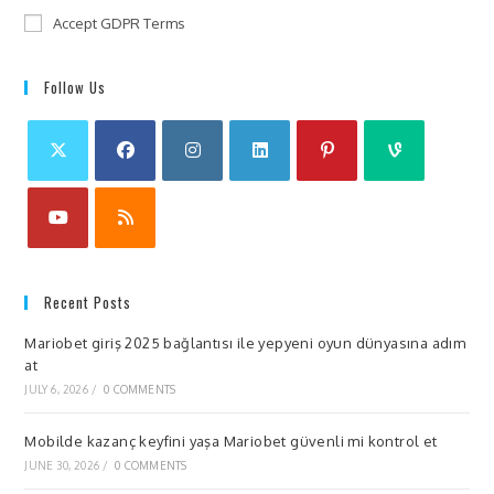
Accept GDPR Terms
Follow Us
Recent Posts
Mariobet giriş 2025 bağlantısı ile yepyeni oyun dünyasına adım
at
JULY 6, 2026
/
0 COMMENTS
Mobilde kazanç keyfini yaşa Mariobet güvenli mi kontrol et
JUNE 30, 2026
/
0 COMMENTS