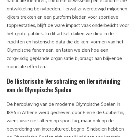
nationale identiteit, culturele uitwisseling en economische
ontwikkeling beïnvloeden. Terwijl zij wereldwijd miljoenen
kijkers trekken en een platform bieden voor sportieve
topprestaties, blijft de ware impact vaak onderbelicht voor
het grote publiek. In dit artikel duiken we diep in de
inzichten en historische data die de kern vormen van het
Olympische fenomeen, en laten we zien hoe een
zorgvuldig geplande organisatie bijdraagt aan blijvende
mondiale effecten.
De Historische Verschraling en Heruitvinding
van de Olympische Spelen
De heropleving van de moderne Olympische Spelen in
1896 in Athene werd gedreven door Pierre de Coubertin,
wiens visie niet alleen op sport lag, maar ook op de
bevordering van intercultureel begrip. Sindsdien hebben