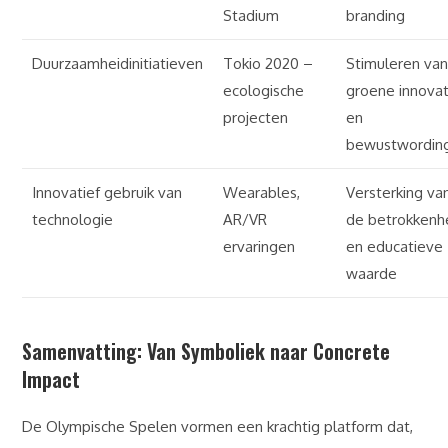
Stadium
branding
Duurzaamheidinitiatieven
Tokio 2020 –
Stimuleren va
ecologische
groene innovat
projecten
en
bewustwordin
Innovatief gebruik van
Wearables,
Versterking va
technologie
AR/VR
de betrokkenh
ervaringen
en educatieve
waarde
Samenvatting: Van Symboliek naar Concrete
Impact
De Olympische Spelen vormen een krachtig platform dat,