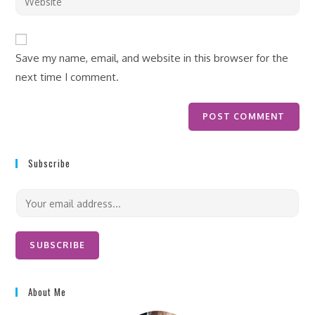
Save my name, email, and website in this browser for the
next time I comment.
Subscribe
E
m
a
i
SUBSCRIBE
l
*
About Me