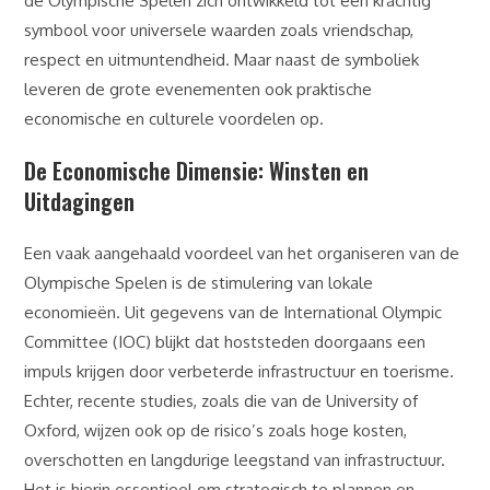
de Olympische Spelen zich ontwikkeld tot een krachtig
symbool voor universele waarden zoals vriendschap,
respect en uitmuntendheid. Maar naast de symboliek
leveren de grote evenementen ook praktische
economische en culturele voordelen op.
De Economische Dimensie: Winsten en
Uitdagingen
Een vaak aangehaald voordeel van het organiseren van de
Olympische Spelen is de stimulering van lokale
economieën. Uit gegevens van de
International Olympic
Committee (IOC)
blijkt dat hoststeden doorgaans een
impuls krijgen door verbeterde infrastructuur en toerisme.
Echter, recente studies, zoals die van de University of
Oxford, wijzen ook op de risico’s zoals hoge kosten,
overschotten en langdurige leegstand van infrastructuur.
Het is hierin essentieel om strategisch te plannen en