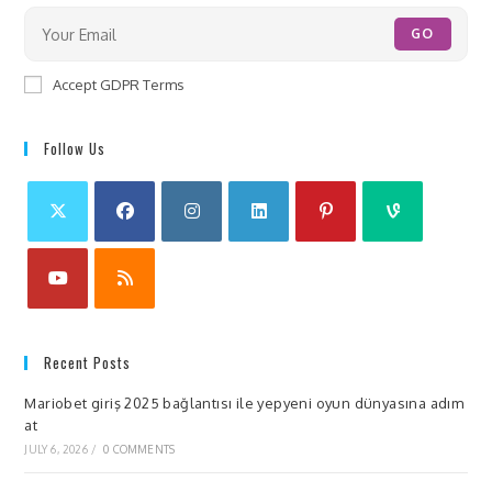
GO
Accept GDPR Terms
Follow Us
Recent Posts
Mariobet giriş 2025 bağlantısı ile yepyeni oyun dünyasına adım
at
JULY 6, 2026
/
0 COMMENTS