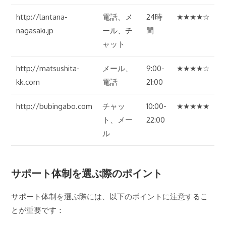
http://lantana-
電話、メ
24時
★★★★☆
nagasaki.jp
ール、チ
間
ャット
http://matsushita-
メール、
9:00-
★★★★☆
kk.com
電話
21:00
http://bubingabo.com
チャッ
10:00-
★★★★★
ト、メー
22:00
ル
サポート体制を選ぶ際のポイント
サポート体制を選ぶ際には、以下のポイントに注意するこ
とが重要です：